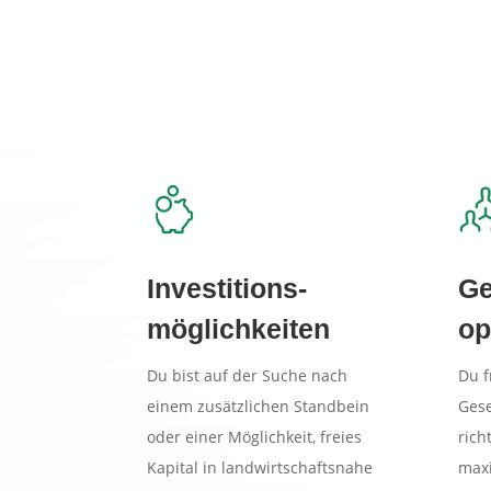
Investitions-
Ge
möglichkeiten
op
Du bist auf der Suche nach
Du f
einem zusätzlichen Standbein
Gese
oder einer Möglichkeit, freies
rich
Kapital in landwirtschaftsnahe
max