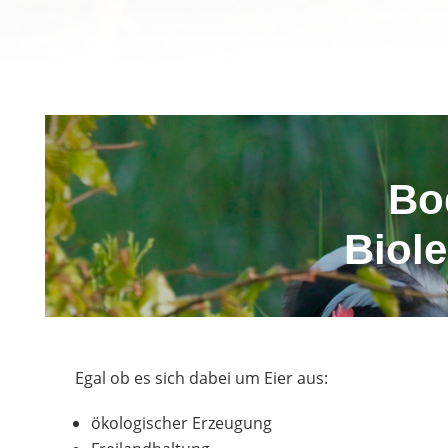
Bo
Biol
Egal ob es sich dabei um Eier aus:
ökologischer Erzeugung