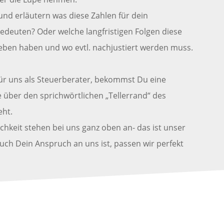
und erläutern was diese Zahlen für dein
edeuten? Oder welche langfristigen Folgen diese
leben haben und wo evtl. nachjustiert werden muss.
für uns als Steuerberater, bekommst Du eine
e über den sprichwörtlichen „Tellerrand“ des
eht.
hkeit stehen bei uns ganz oben an- das ist unser
ch Dein Anspruch an uns ist, passen wir perfekt