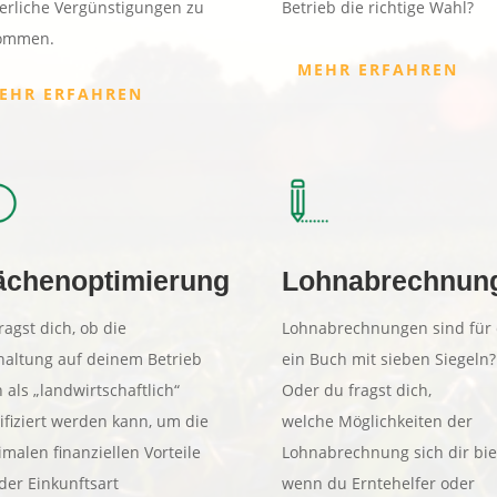
erliche Vergünstigungen zu
Betrieb die richtige Wahl?
ommen.
MEHR ERFAHREN
EHR ERFAHREN
ächenoptimierung
Lohnabrechnun
ragst dich, ob die
Lohnabrechnungen sind für 
haltung auf deinem Betrieb
ein Buch mit sieben Siegeln?
 als „landwirtschaftlich“
Oder du fragst dich,
ifiziert werden kann, um die
welche Möglichkeiten der
malen finanziellen Vorteile
Lohnabrechnung sich dir bie
der Einkunftsart
wenn du Erntehelfer oder