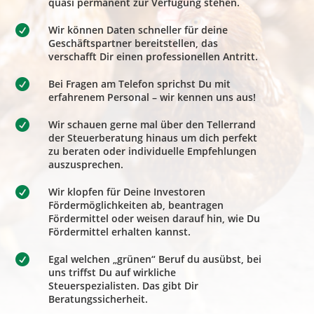
quasi permanent zur Verfügung stehen.

Wir können Daten schneller für deine
Geschäftspartner bereitstellen, das
verschafft Dir einen professionellen Antritt.

Bei Fragen am Telefon sprichst Du mit
erfahrenem Personal – wir kennen uns aus!

Wir schauen gerne mal über den Tellerrand
der Steuerberatung hinaus um dich perfekt
zu beraten oder individuelle Empfehlungen
auszusprechen.

Wir klopfen für Deine Investoren
Fördermöglichkeiten ab, beantragen
Fördermittel oder weisen darauf hin, wie Du
Fördermittel erhalten kannst.

Egal welchen „grünen“ Beruf du ausübst, bei
uns triffst Du auf wirkliche
Steuerspezialisten. Das gibt Dir
Beratungssicherheit.