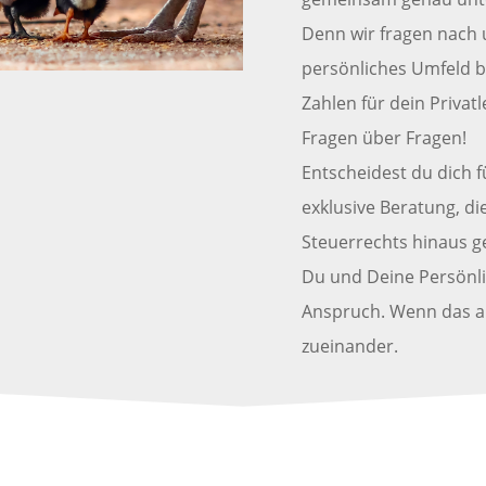
Denn wir fragen nach 
persönliches Umfeld b
Zahlen für dein Privat
Fragen über Fragen!
Entscheidest du dich 
exklusive Beratung, di
Steuerrechts hinaus g
Du und Deine Persönlic
Anspruch. Wenn das au
zueinander.