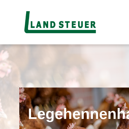
Legehennenha