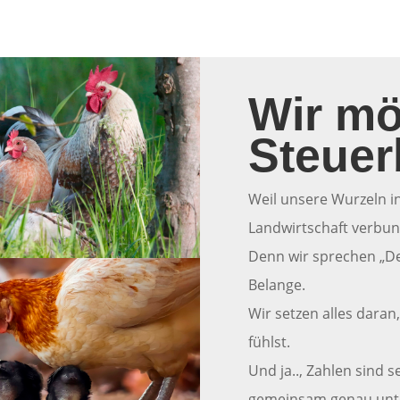
Wir mö
Steuer
Weil unsere Wurzeln in
Landwirtschaft verbun
Denn wir sprechen „De
Belange.
Wir setzen alles daran
fühlst.
Und ja.., Zahlen sind 
gemeinsam genau unt