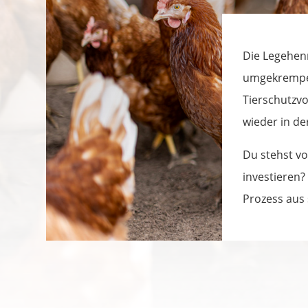
Die Legehenn
umgekrempel
Tierschutzvo
wieder in d
Du stehst vo
investieren?
Prozess aus 