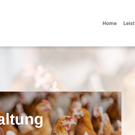
Home
Leis
ltung