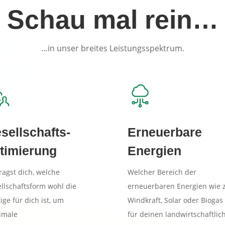
Schau mal rein…
…in unser breites Leistungsspektrum.
sellschafts-
Erneuerbare
timierung
Energien
ragst dich, welche
Welcher Bereich der
llschaftsform wohl die
erneuerbaren Energien wie z
tige für dich ist, um
Windkraft, Solar oder Biogas 
imale
für deinen landwirtschaftlic